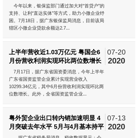
今年以来，银保监部门通过加大对“首贷户”的
支持、让利“直达实体”等方式，助力小微企业纾
困。7月18日，据广东银保监局消息，目前该局
辖区小微企业贷款余额达2.7...
07-20
上半年营收近1.03万亿元 粤国企6
2020
月份营收利润实现环比两位数增长
7月17日，据广东省国资委消息，今年上半年
广东省国资监管企业累计实现营业收入
10299.34亿元，其中6月份营收利润实现环比两
位数增长。此外，全省国资监管企业...
07-13
粤外贸企业出口转内销加速明显 4
2020
月突破去年水平 5月与4月基本持平
据广东省税务局消息，税收数据显示：今