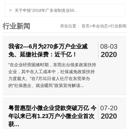
关于申报“2018年广东省制造业50...
行业新闻
所在位置：
首页
>
本会动态
>
行业新闻
08-03
我省2—6月为270多万户企业减
2020
免、延缴社保费：近千亿！
“在企业经营困难时期，东莞出台很多政策扶持
企业，其中在人工成本中，社保减免政策扶持
力度最大。”在7月31日省人社厅在东莞举办
的“社保惠企、就业暖民”政策宣传解读...
07-20
粤普惠型小微企业贷款突破万亿 今
2020
年以来已有1.23万户小微企业首次
获...