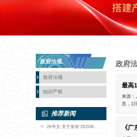
政府法规
政府
政府法规
最高
知识产权
来源：
息，1
推荐新闻
26号文-关于发布“2020年广东省...
《广