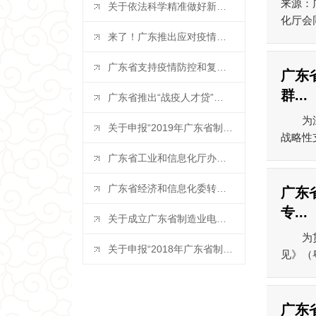
来源：
关于依法科学精准做好新冠肺炎疫情防控...
化厅会
来了！广东推出应对疫情支持企业复工复...
广东省支持疫情防控和复工复产税费政策...
广东
群...
广东省推出“战疫人才贷”专属融资服务...
为深入
关于申报“2019年广东省制造业50...
战略性
广东省工业和信息化厅办公室关于组织开...
广东省经济和信息化委转发工业和信息化...
广东
专...
关于成立广东省制造业电力服务专业委员...
为贯彻
关于申报“2018年广东省制造业50...
见》（
广东