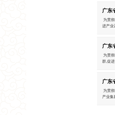
广东
为贯彻
进产业
广东省
为贯彻
群,促
广东
为贯彻
产业集