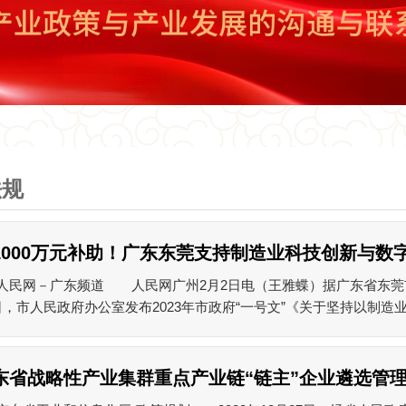
法规
1000万元补助！广东东莞支持制造业科技创新与数
人民网－广东频道 人民网广州2月2日电（王雅蝶）据广东省东莞
日，市人民政府办公室发布2023年市政府“一号文”《关于坚持以制造业当
东省战略性产业集群重点产业链“链主”企业遴选管