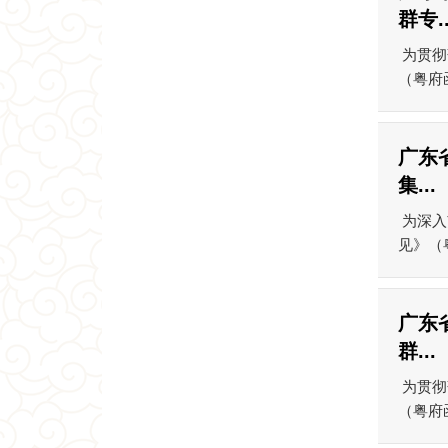
群专..
为贯彻
（粤府
广东
集...
为深入
见》（
广东
群...
为贯彻
（粤府