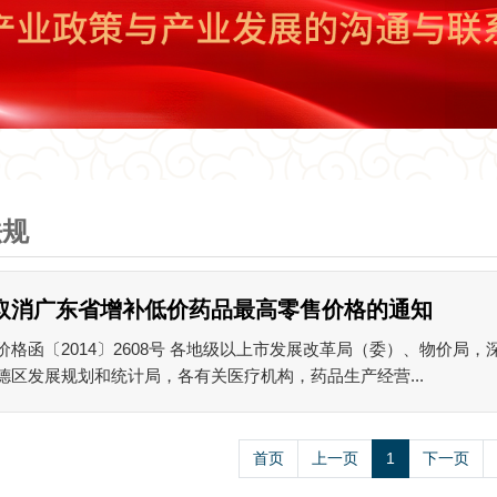
法规
取消广东省增补低价药品最高零售价格的通知
价格函〔2014〕2608号 各地级以上市发展改革局（委）、物价局
德区发展规划和统计局，各有关医疗机构，药品生产经营...
首页
上一页
1
下一页