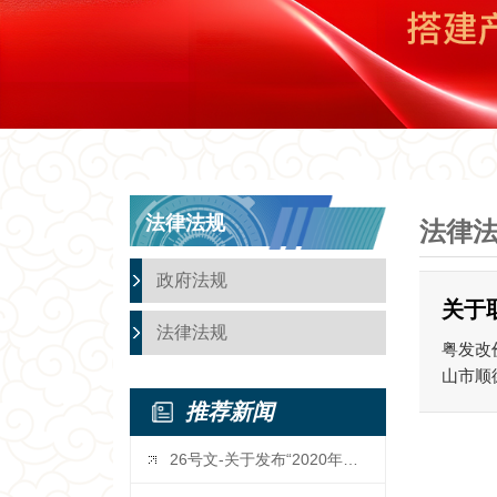
法律法规
法律
政府法规
关于
法律法规
粤发改
山市顺
推荐新闻
26号文-关于发布“2020年广东省...