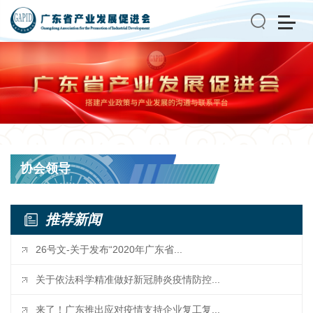
搜索
协会领导
推荐新闻
26号文-关于发布“2020年广东省...
关于依法科学精准做好新冠肺炎疫情防控...
来了！广东推出应对疫情支持企业复工复...