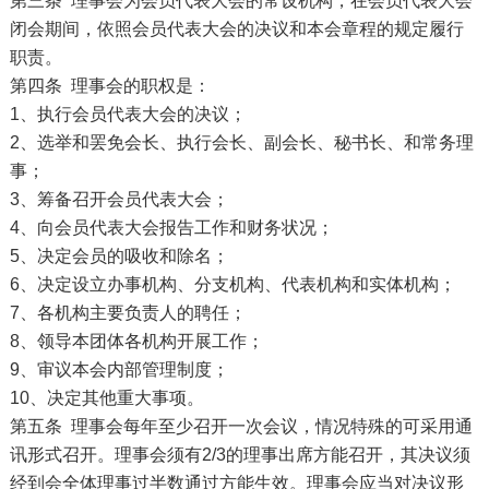
第三条 理事会为会员代表大会的常设机构，在会员代表大会
闭会期间，依照会员代表大会的决议和本会章程的规定履行
职责。
第四条 理事会的职权是：
1、执行会员代表大会的决议；
2、选举和罢免会长、执行会长、副会长、秘书长、和常务理
事；
3、筹备召开会员代表大会；
4、向会员代表大会报告工作和财务状况；
5、决定会员的吸收和除名；
6、决定设立办事机构、分支机构、代表机构和实体机构；
7、各机构主要负责人的聘任；
8、领导本团体各机构开展工作；
9、审议本会内部管理制度；
10、决定其他重大事项。
第五条 理事会每年至少召开一次会议，情况特殊的可采用通
讯形式召开。理事会须有2/3的理事出席方能召开，其决议须
经到会全体理事过半数通过方能生效。理事会应当对决议形